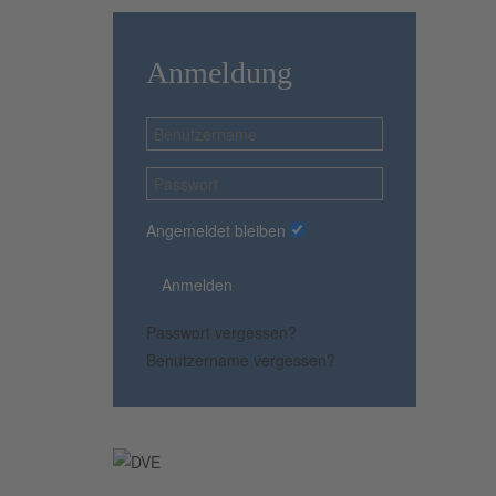
Anmeldung
Angemeldet bleiben
Anmelden
Passwort vergessen?
Benutzername vergessen?