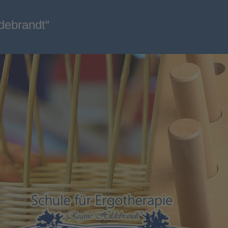
ldebrandt“