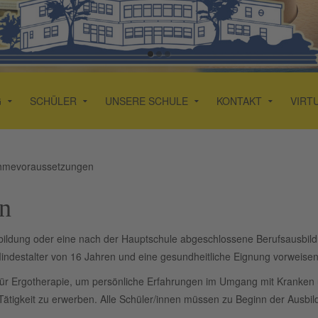
G
SCHÜLER
UNSERE SCHULE
KONTAKT
VIRT
hmevoraussetzungen
n
usbildung oder eine nach der Hauptschule abgeschlossene Berufsausbil
ndestalter von 16 Jahren und eine gesundheitliche Eignung vorweise
 für Ergotherapie, um persönliche Erfahrungen im Umgang mit Kranken
 Tätigkeit zu erwerben. Alle Schüler/innen müssen zu Beginn der Ausbi