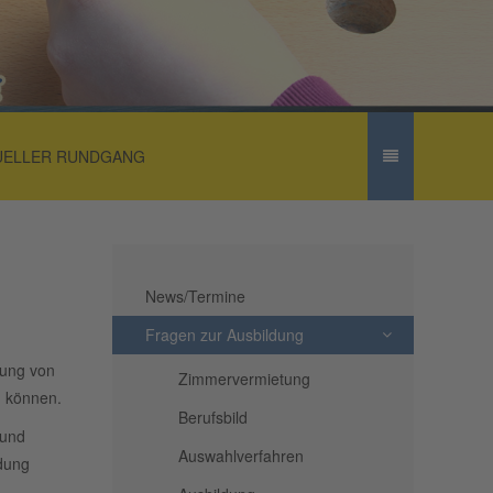
UELLER RUNDGANG
News/Termine
Fragen zur Ausbildung
dung von
Zimmervermietung
n können.
Berufsbild
 und
Auswahlverfahren
ldung