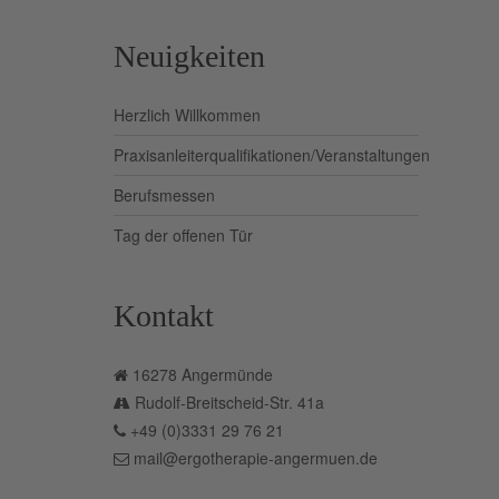
Neuigkeiten
Herzlich Willkommen
Praxisanleiterqualifikationen/Veranstaltungen
Berufsmessen
Tag der offenen Tür
Kontakt
16278 Angermünde
Rudolf-Breitscheid-Str. 41a
+49 (0)3331 29 76 21
mail@ergotherapie-angermuen.de