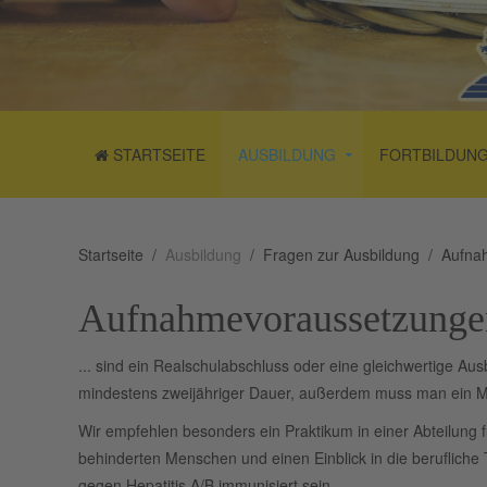
STARTSEITE
AUSBILDUNG
FORTBILDUN
Startseite
Ausbildung
Fragen zur Ausbildung
Aufna
Aufnahmevoraussetzunge
... sind ein Realschulabschluss oder eine gleichwertige A
mindestens zweijähriger Dauer, außerdem muss man ein Mi
Wir empfehlen besonders ein Praktikum in einer Abteilung
behinderten Menschen und einen Einblick in die berufliche
gegen Hepatitis A/B immunisiert sein.