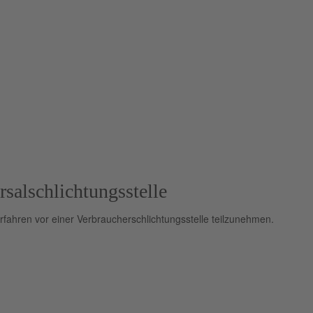
sal­schlichtungs­stelle
verfahren vor einer Verbraucherschlichtungsstelle teilzunehmen.