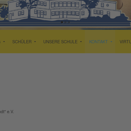
G
SCHÜLER
UNSERE SCHULE
KONTAKT
VIRT
dt" e.V.