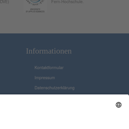
(DVE)
Fern-Hochschule.
Informationen
Kontaktformular
Impressum
Datenschutzerklärung