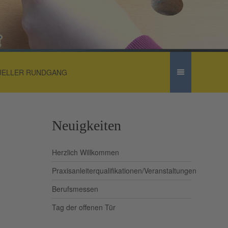
UELLER RUNDGANG
Neuigkeiten
Herzlich Willkommen
Praxisanleiterqualifikationen/Veranstaltungen
Berufsmessen
Tag der offenen Tür