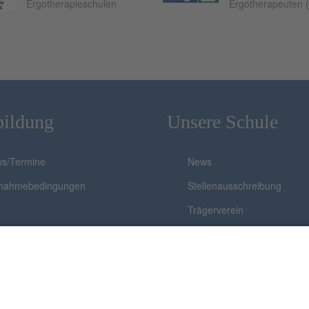
Ergotherapieschulen
Ergotherapeuten 
bildung
Unsere Schule
s/Termine
News
lnahmebedingungen
Stellenausschreibung
Trägerverein
Team
Virtueller Rundgang