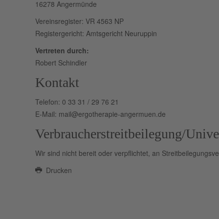
16278 Angermünde
Vereinsregister: VR 4563 NP
Registergericht: Amtsgericht Neuruppin
Vertreten durch:
Robert Schindler
Kontakt
Telefon: 0 33 31 / 29 76 21
E-Mail:
mail@ergotherapie-angermuen.de
Verbraucher­streit­beilegung/Univer
Wir sind nicht bereit oder verpflichtet, an Streitbeilegungs
Drucken