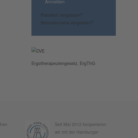
Anmelden
Passwort vergessen?
Benutzername vergessen?
Ergotherapeutengesetz, ErgThG
chen
Seit Mai 2012 kooperieren
wir mit der Hamburger