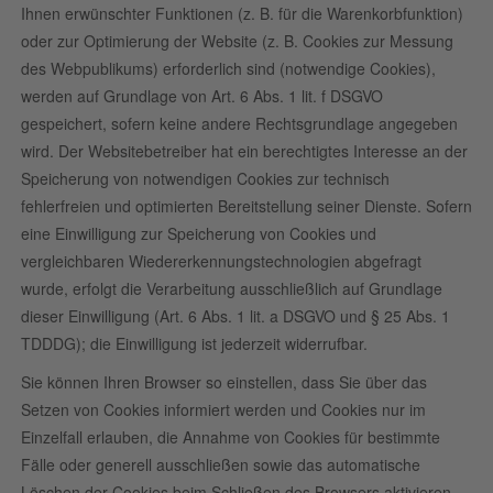
Ihnen erwünschter Funktionen (z. B. für die Warenkorbfunktion)
oder zur Optimierung der Website (z. B. Cookies zur Messung
des Webpublikums) erforderlich sind (notwendige Cookies),
werden auf Grundlage von Art. 6 Abs. 1 lit. f DSGVO
gespeichert, sofern keine andere Rechtsgrundlage angegeben
wird. Der Websitebetreiber hat ein berechtigtes Interesse an der
Speicherung von notwendigen Cookies zur technisch
fehlerfreien und optimierten Bereitstellung seiner Dienste. Sofern
eine Einwilligung zur Speicherung von Cookies und
vergleichbaren Wiedererkennungstechnologien abgefragt
wurde, erfolgt die Verarbeitung ausschließlich auf Grundlage
dieser Einwilligung (Art. 6 Abs. 1 lit. a DSGVO und § 25 Abs. 1
TDDDG); die Einwilligung ist jederzeit widerrufbar.
Sie können Ihren Browser so einstellen, dass Sie über das
Setzen von Cookies informiert werden und Cookies nur im
Einzelfall erlauben, die Annahme von Cookies für bestimmte
Fälle oder generell ausschließen sowie das automatische
Löschen der Cookies beim Schließen des Browsers aktivieren.