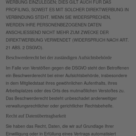
WERBUNG EINZULEGEN; DIES GILT AUCH FÜR DAS
PROFILING, SOWEIT ES MIT SOLCHER DIREKTWERBUNG IN
VERBINDUNG STEHT. WENN SIE WIDERSPRECHEN,
WERDEN IHRE PERSONENBEZOGENEN DATEN
ANSCHLIESSEND NICHT MEHR ZUM ZWECKE DER
DIREKTWERBUNG VERWENDET (WIDERSPRUCH NACH ART.
21 ABS. 2 DSGVO).
Beschwerde­recht bei der zuständigen Aufsichts­behörde
Im Falle von Verstößen gegen die DSGVO steht den Betroffenen
ein Beschwerderecht bei einer Aufsichtsbehörde, insbesondere
in dem Mitgliedstaat ihres gewöhnlichen Aufenthalts, ihres
Arbeitsplatzes oder des Orts des mutmaßlichen Verstoßes zu.
Das Beschwerderecht besteht unbeschadet anderweitiger
verwaltungsrechtlicher oder gerichtlicher Rechtsbehelfe.
Recht auf Daten­übertrag­barkeit
Sie haben das Recht, Daten, die wir auf Grundlage Ihrer
Einwilligung oder in Erfüllung eines Vertrags automatisiert