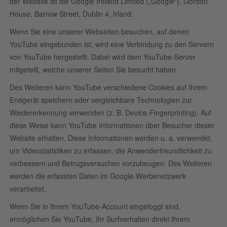
der Website ist die Google Ireland Limited („Google“), Gordon
House, Barrow Street, Dublin 4, Irland.
Wenn Sie eine unserer Webseiten besuchen, auf denen
YouTube eingebunden ist, wird eine Verbindung zu den Servern
von YouTube hergestellt. Dabei wird dem YouTube-Server
mitgeteilt, welche unserer Seiten Sie besucht haben.
Des Weiteren kann YouTube verschiedene Cookies auf Ihrem
Endgerät speichern oder vergleichbare Technologien zur
Wiedererkennung verwenden (z. B. Device-Fingerprinting). Auf
diese Weise kann YouTube Informationen über Besucher dieser
Website erhalten. Diese Informationen werden u. a. verwendet,
um Videostatistiken zu erfassen, die Anwenderfreundlichkeit zu
verbessern und Betrugsversuchen vorzubeugen. Des Weiteren
werden die erfassten Daten im Google-Werbenetzwerk
verarbeitet.
Wenn Sie in Ihrem YouTube-Account eingeloggt sind,
ermöglichen Sie YouTube, Ihr Surfverhalten direkt Ihrem