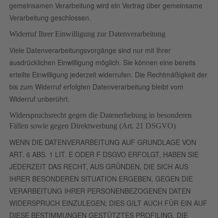
gemeinsamen Verarbeitung wird ein Vertrag über gemeinsame
Verarbeitung geschlossen.
Widerruf Ihrer Einwilligung zur Datenverarbeitung
Viele Datenverarbeitungsvorgänge sind nur mit Ihrer
ausdrücklichen Einwilligung möglich. Sie können eine bereits
erteilte Einwilligung jederzeit widerrufen. Die Rechtmäßigkeit der
bis zum Widerruf erfolgten Datenverarbeitung bleibt vom
Widerruf unberührt.
Widerspruchsrecht gegen die Datenerhebung in besonderen
Fällen sowie gegen Direktwerbung (Art. 21 DSGVO)
WENN DIE DATENVERARBEITUNG AUF GRUNDLAGE VON
ART. 6 ABS. 1 LIT. E ODER F DSGVO ERFOLGT, HABEN SIE
JEDERZEIT DAS RECHT, AUS GRÜNDEN, DIE SICH AUS
IHRER BESONDEREN SITUATION ERGEBEN, GEGEN DIE
VERARBEITUNG IHRER PERSONENBEZOGENEN DATEN
WIDERSPRUCH EINZULEGEN; DIES GILT AUCH FÜR EIN AUF
DIESE BESTIMMUNGEN GESTÜTZTES PROFILING. DIE